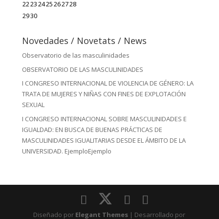
22
23
24
25
26
27
28
29
30
Novedades / Novetats / News
Observatorio de las masculinidades
OBSERVATORIO DE LAS MASCULINIDADES
I CONGRESO INTERNACIONAL DE VIOLENCIA DE GÉNERO: LA
TRATA DE MUJERES Y NIÑAS CON FINES DE EXPLOTACIÓN
SEXUAL
I CONGRESO INTERNACIONAL SOBRE MASCULINIDADES E
IGUALDAD: EN BUSCA DE BUENAS PRÁCTICAS DE
MASCULINIDADES IGUALITARIAS DESDE EL ÁMBITO DE LA
UNIVERSIDAD.
Ejemplo
Ejemplo
Diseñado por
Elegant Themes
| Desarrollado por